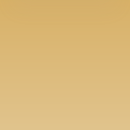
Følg med i blog, nyheder og
arrangementer. Du kan tilmelde dig her: