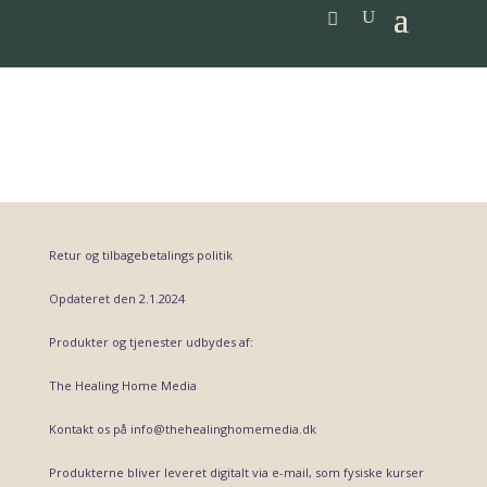
Vilkår og betingelser
Retur og tilbagebetalings politik
Opdateret den 2.1.2024
Produkter og tjenester udbydes af:
The Healing Home Media
Kontakt os på info@thehealinghomemedia.dk
Produkterne bliver leveret digitalt via e-mail, som fysiske kurser