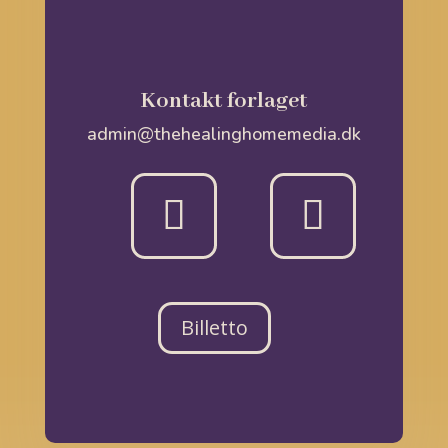
Kontakt forlaget
admin@thehealinghomemedia.dk
Billetto