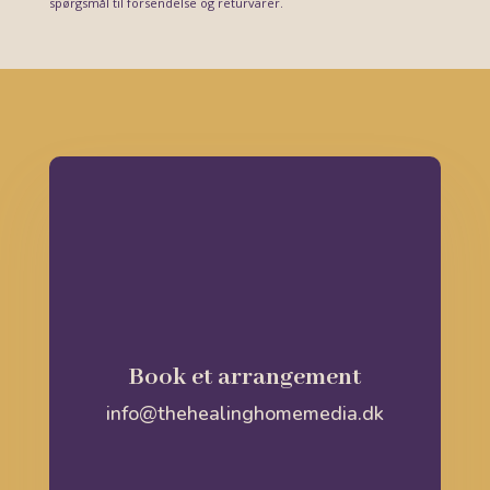
spørgsmål til forsendelse og returvarer.
Book et arrangement
info@thehealinghomemedia.dk