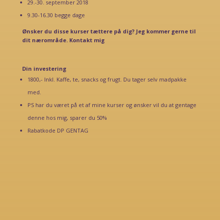
29.-30. september 2018
9.30-16.30 begge dage
Ønsker du disse kurser tættere på dig? Jeg kommer gerne til
dit nærområde.
Kontakt mig
Din investering
1800,- Inkl. Kaffe, te, snacks og frugt. Du tager selv madpakke
med.
PS har du været på et af mine kurser og ønsker vil du at gentage
denne hos mig, sparer du 50%
Rabatkode DP GENTAG