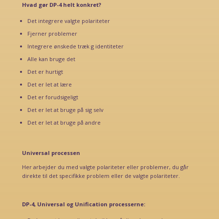
Hvad gør DP-4 helt konkret?
Det integrere valgte polariteter
Fjerner problemer
Integrere ønskede træk g identiteter
Alle kan bruge det
Det er hurtigt
Det er let at lære
Det er forudsigeligt
Det er let at bruge på sig selv
Det er let at bruge på andre
Universal processen
Her arbejder du med valgte polariteter eller problemer, du går
direkte til det specifikke problem eller de valgte polariteter.
DP-4, Universal og Unification processerne: