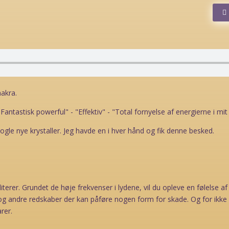
hakra.
"Fantastisk powerful" - "Effektiv" - "Total fornyelse af energierne i mit
ogle nye krystaller. Jeg havde en i hver hånd og fik denne besked.
iterer. Grundet de høje frekvenser i lydene, vil du opleve en følelse 
j og andre redskaber der kan påføre nogen form for skade. Og for ikk
rer.