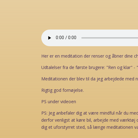
Her er en meditation der renser og åbner dine c
Udtalelser fra de første brugere: "Ren og klar" - 
Meditationen der blev til da jeg arbejdede med n
Rigtig god fornøjelse.
PS under videoen
PS: Jeg anbefaler dig at være mindful når du med
derfor venligst at køre bil, arbejde med værktø
dig et uforstyrret sted, så længe meditationen va