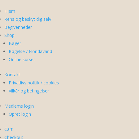
Hjem
Rens og beskyt dig selv
Begivenheder
Shop
Bøger
Røgelse / Floridavand
Online kurser
Kontakt
Privatlivs politik / cookies
Vilkår og betingelser
Medlems login
Opret login
Cart
Checkout