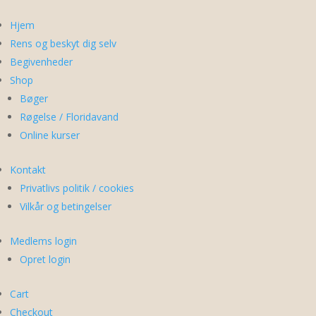
Hjem
Rens og beskyt dig selv
Begivenheder
Shop
Bøger
Røgelse / Floridavand
Online kurser
Kontakt
Privatlivs politik / cookies
Vilkår og betingelser
Medlems login
Opret login
Cart
Checkout