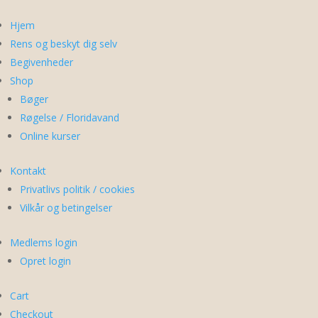
Hjem
Rens og beskyt dig selv
Begivenheder
Shop
Bøger
Røgelse / Floridavand
Online kurser
Kontakt
Privatlivs politik / cookies
Vilkår og betingelser
Medlems login
Opret login
Cart
Checkout