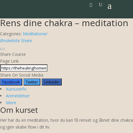
Rens dine chakra – meditation
Categories:
Meditationer
Ønskeliste
Share
Share Course
Page Link
Share On Social Media
Facebook
Twitter
Linkedin
Kursusinfo
Anmeldelser
More
Om kurset
Her har du en meditation, hvor du kan få renset og åbnet dine chakra
og igen skabe flow i dit liv.