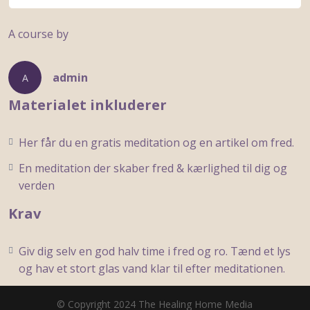
A course by
admin
A
Materialet inkluderer
Her får du en gratis meditation og en artikel om fred.
En meditation der skaber fred & kærlighed til dig og
verden
Krav
Giv dig selv en god halv time i fred og ro. Tænd et lys
og hav et stort glas vand klar til efter meditationen.
© Copyright 2024 The Healing Home Media